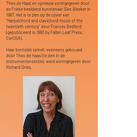
Theo de Haas en opnieuw vormgegeven door
de Friese beeldend kunstenaar Sies Bleeker in
1987. Het is te zien op de cover van
"Harpsichord and clavichord music of the
twentieth century" door Frances Bedford
(gepubliceerd in 1993 by Fallen Leaf Press,
Ca/USA).
Haar bentside spinet, eveneens gebouwd
door Theo de Haas (te zien in de
instrumentensectie), werd vormgegeven door
Richard Dries.