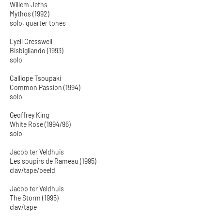
Willem Jeths
Mythos (1992)
solo, quarter tones
Lyell Cresswell
Bisbigliando (1993)
solo
Calliope Tsoupaki
Common Passion (1994)
solo
Geoffrey King
White Rose (1994/96)
solo
Jacob ter Veldhuis
Les soupirs de Rameau (1995)
clav/tape/beeld
Jacob ter Veldhuis
The Storm (1995)
clav/tape