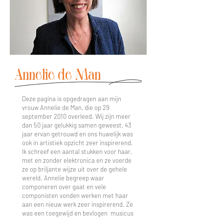
Annelie de Man
Deze pagina is opgedragen aan mijn
vrouw Annelie de Man, die op 29
september 2010 overleed. Wij zijn meer
dan 50 jaar gelukkig samen geweest, 43
jaar ervan getrouwd en ons huwelijk was
ook in artistiek opzicht zeer inspirerend.
Ik schreef een aantal stukken voor haar,
met en zonder elektronica en ze voerde
ze op briljante wijze uit over de gehele
wereld. Annelie begreep waar
componeren over gaat en vele
componisten vonden werken met haar
aan een nieuw werk zeer inspirerend. Ze
was een toegewijd en bevlogen musicus