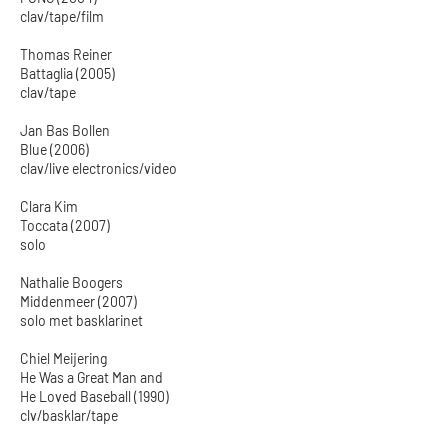
clav/tape/film
Thomas Reiner
Battaglia (2005)
clav/tape
Jan Bas Bollen
Blue (2006)
clav/live electronics/video
Clara Kim
Toccata (2007)
solo
Nathalie Boogers
Middenmeer (2007)
solo met basklarinet
Chiel Meijering
He Was a Great Man and
He Loved Baseball (1990)
clv/basklar/tape