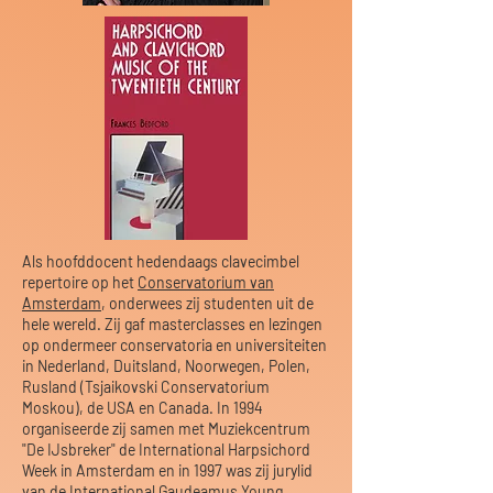
Als hoofddocent hedendaags clavecimbel
repertoire op het
Conservatorium van
Amsterdam
, onderwees zij studenten uit de
hele wereld. Zij gaf masterclasses en lezingen
op ondermeer conservatoria en universiteiten
in Nederland, Duitsland, Noorwegen, Polen,
Rusland (Tsjaikovski Conservatorium
Moskou), de USA en Canada. In 1994
organiseerde zij samen met Muziekcentrum
"De IJsbreker" de International Harpsichord
Week in Amsterdam en in 1997 was zij jurylid
van de International Gaudeamus Young