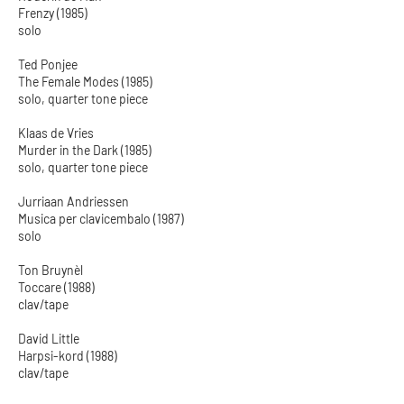
Frenzy (1985)
solo
Ted Ponjee
The Female Modes (1985)
solo, quarter tone piece
Klaas de Vries
Murder in the Dark (1985)
solo, quarter tone piece
Jurriaan Andriessen
Musica per clavicembalo (1987)
solo
Ton Bruynèl
Toccare (1988)
clav/tape
David Little
Harpsi-kord (1988)
clav/tape