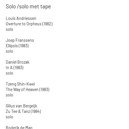
Solo /solo met tape
Louis Andriessen
Overture to Orpheus (1982)
solo
Joep Franssens
Ellipsis (1983)
solo
Daniel Brozak
In A (1983)
solo
Tzeng Shin-Kwei
The Way of Heaven (1983)
solo
Gilius van Bergeijk
Zu Tee & Tanz (1984)
solo
Roderik de Man