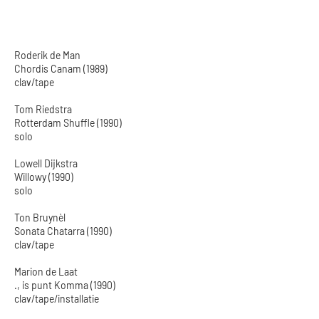
Roderik de Man
Chordis Canam (1989)
clav/tape
Tom Riedstra
Rotterdam Shuffle (1990)
solo
Lowell Dijkstra
Willowy (1990)
solo
Ton Bruynèl
Sonata Chatarra (1990)
clav/tape
Marion de Laat
., is punt Komma (1990)
clav/tape/installatie